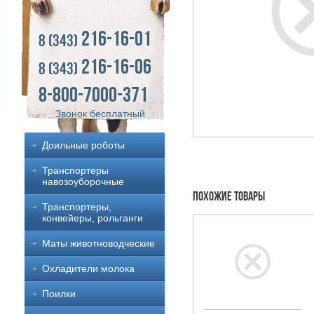
216-16-01
8 (343)
216-16-06
8 (343)
8-800-7000-371
Звонок бесплатный
Доильные роботы
Транспортеры
навозоуборочные
Похожие товары
Транспортеры,
конвейеры, рольганги
Маты животноводческие
Охладители молока
Поилки