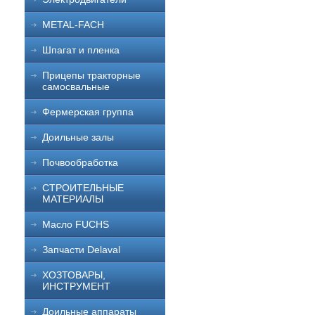
METAL-FACH
Шпагат и пленка
Прицепы тракторные
самосвальные
Фермерская группа
Доильные залы
Почвообработка
СТРОИТЕЛЬНЫЕ
МАТЕРИАЛЫ
Масло FUCHS
Запчасти Delaval
ХОЗТОВАРЫ,
ИНСТРУМЕНТ
Доильные аппараты