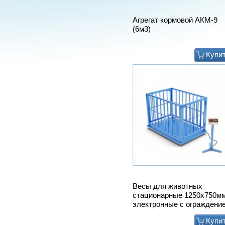
Агрегат кормовой АКМ-9
(6м3)
Купи
Весы для животных
стационарные 1250х750м
электронные с ограждени
Купи