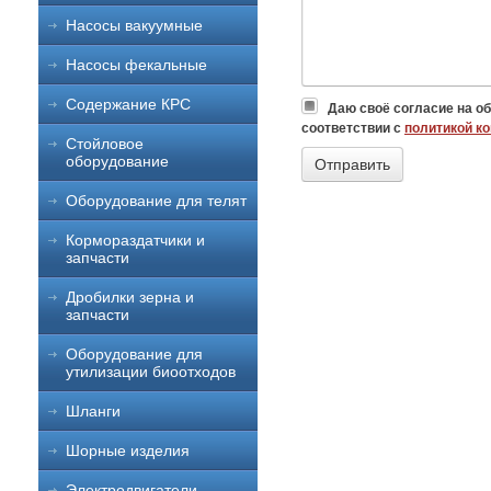
Насосы вакуумные
Насосы фекальные
Содержание КРС
Даю своё согласие на о
соответствии с
политикой к
Стойловое
оборудование
Оборудование для телят
Кормораздатчики и
запчасти
Дробилки зерна и
запчасти
Оборудование для
утилизации биоотходов
Шланги
Шорные изделия
Электродвигатели