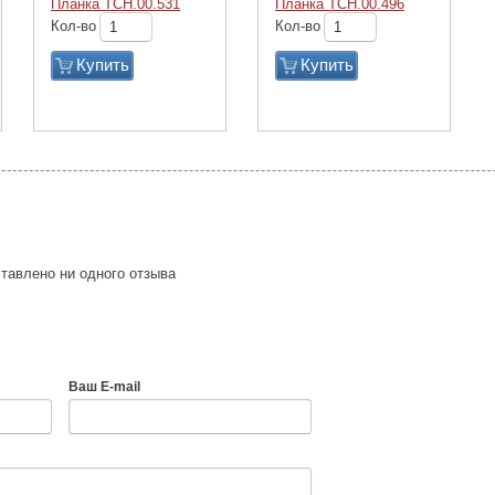
Планка ТСН.00.531
Планка ТСН.00.496
Кол-во
Кол-во
Купить
Купить
тавлено ни одного отзыва
Ваш E-mail