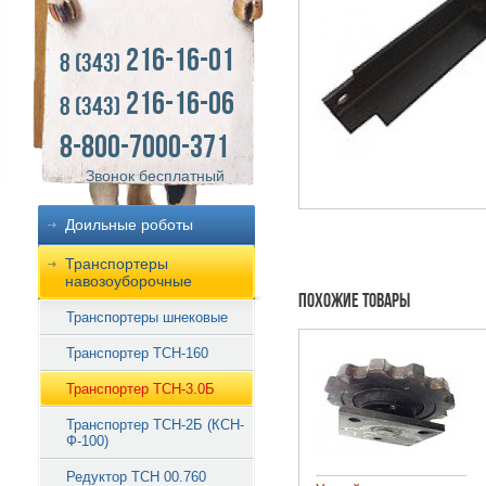
216-16-01
8 (343)
216-16-06
8 (343)
8-800-7000-371
Звонок бесплатный
Доильные роботы
Транспортеры
навозоуборочные
Похожие товары
Транспортеры шнековые
Транспортер ТСН-160
Транспортер ТСН-3.0Б
Транспортер ТСН-2Б (КСН-
Ф-100)
Редуктор ТСН 00.760