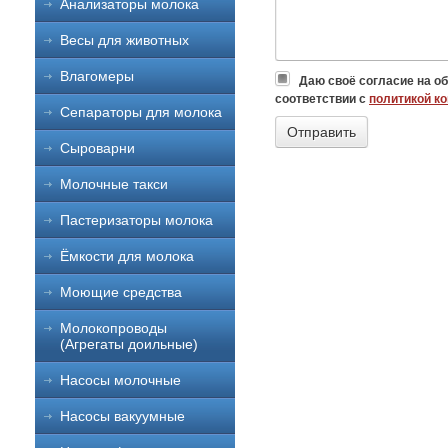
Анализаторы молока
Весы для животных
Влагомеры
Даю своё согласие на о
соответствии с
политикой к
Сепараторы для молока
Сыроварни
Молочные такси
Пастеризаторы молока
Ёмкости для молока
Моющие средства
Молокопроводы
(Агрегаты доильные)
Насосы молочные
Насосы вакуумные