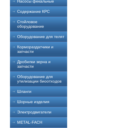
Насосы фекальные
Содержание КРС
Стойловое
оборудование
Оборудование для телят
Кормораздатчики и
запчасти
Дробилки зерна и
запчасти
Оборудование для
утилизации биоотходов
Шланги
Шорные изделия
Электродвигатели
METAL-FACH