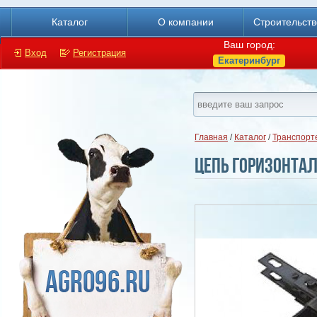
Каталог
О компании
Строительст
Ваш город:
Вход
Регистрация
Екатеринбург
Главная
/
Каталог
/
Транспорт
Цепь горизонтал