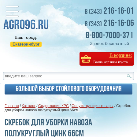
216-16-01
8 (343)
216-16-06
8 (343)
8-800-7000-371
Ваш город:
Звонок бесплатный
Екатеринбург
В корзине:
Ваша корзина пуста
Большой выбор стойлового оборудования
Главная
/
Каталог
/
Содержание КРС
/
Сопутствующие товары
/ Скребок
для уборки навоза полукруглый цинк 66см
Скребок для уборки навоза
полукруглый цинк 66см