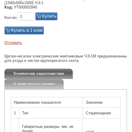
(1340х600х1500) ЧЭ-1
Код:
УТ000002840
Купить
Кол-во
Купить в 1 клик
Отложить
Щетки-чесалки электрические маятниковые ЧЭ-1М предназначенны
для ухода и чистки крупнорогатого скота.
Технические характеристики
Устройство и установка
Наименование показателя
Значение
1
Тип
Стационарная
Габаритные размеры, мм, не
более: