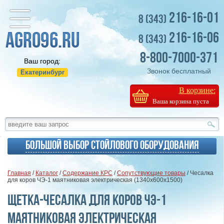
216-16-01
8 (343)
216-16-06
8 (343)
8-800-7000-371
Ваш город:
Звонок бесплатный
Екатеринбург
В корзине:
Ваша корзина пуста
Большой выбор стойлового оборудования
Главная
/
Каталог
/
Содержание КРС
/
Сопутствующие товары
/ Чесалка
для коров ЧЭ-1 маятниковая электрическая (1340х600х1500)
Щетка-чесалка для коров ЧЭ-1
маятниковая электрическая