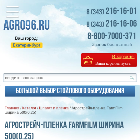
216-16-01
8 (343)
216-16-06
8 (343)
8-800-7000-371
Ваш город:
Звонок бесплатный
Екатеринбург
В корзине:
Ваша корзина пуста
Большой выбор стойлового оборудования
Главная
/
Каталог
/
Шпагат и пленка
/ Агрострейч-пленка FarmFilm
ширина 500(0.25)
Агрострейч-пленка FarmFilm ширина
500(0.25)