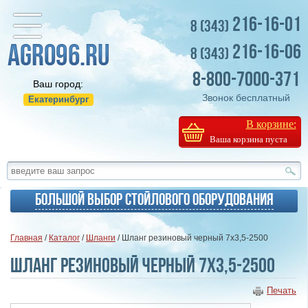
216-16-01
8 (343)
216-16-06
8 (343)
8-800-7000-371
Ваш город:
Звонок бесплатный
Екатеринбург
В корзине:
Ваша корзина пуста
Большой выбор стойлового оборудования
Главная
/
Каталог
/
Шланги
/ Шланг резиновый черный 7х3,5-2500
Шланг резиновый черный 7х3,5-2500
Печать