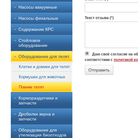
Насосы вакуумные
Насосы фекальные
Текст отзыва (*)
Содержание КРС
Стойловое
оборудование
Даю своё согласие на о
Оборудование для телят
соответствии с
политикой к
Клетки и домики для телят
Кормушки для животных
Поение телят
Кормораздатчики и
запчасти
Дробилки зерна и
запчасти
Оборудование для
утилизации биоотходов