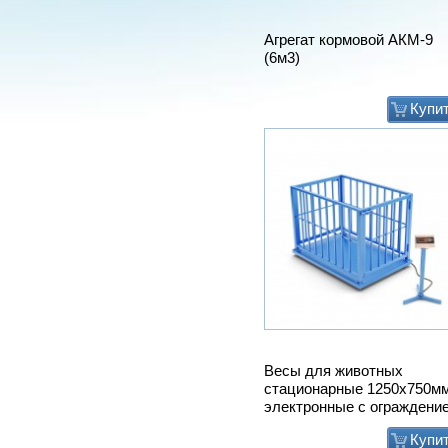
Агрегат кормовой АКМ-9
(6м3)
Купи
Весы для животных
стационарные 1250х750м
электронные с ограждени
Купи