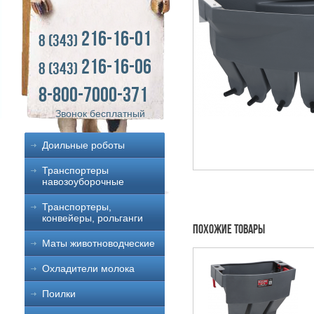
216-16-01
8 (343)
216-16-06
8 (343)
8-800-7000-371
Звонок бесплатный
Доильные роботы
Транспортеры
навозоуборочные
Транспортеры,
конвейеры, рольганги
Похожие товары
Маты животноводческие
Охладители молока
Поилки