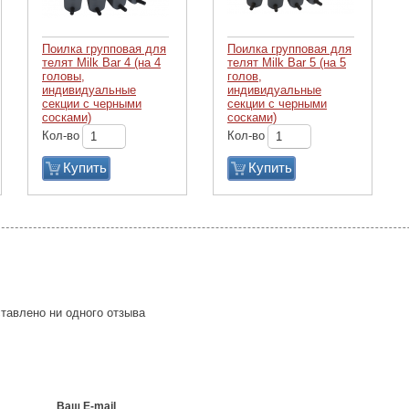
Поилка групповая для
Поилка групповая для
телят Milk Bar 4 (на 4
телят Milk Bar 5 (на 5
головы,
голов,
индивидуальные
индивидуальные
секции с черными
секции с черными
сосками)
сосками)
Кол-во
Кол-во
Купить
Купить
тавлено ни одного отзыва
Ваш E-mail