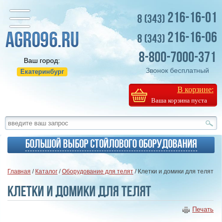
216-16-01
8 (343)
216-16-06
8 (343)
8-800-7000-371
Ваш город:
Звонок бесплатный
Екатеринбург
В корзине:
Ваша корзина пуста
Большой выбор стойлового оборудования
Главная
/
Каталог
/
Оборудование для телят
/ Клетки и домики для телят
Клетки и домики для телят
Печать