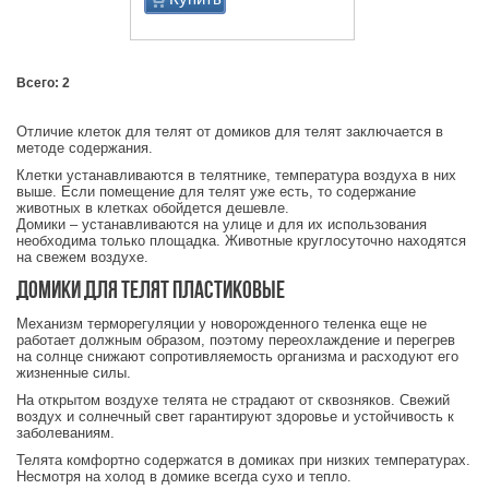
Всего: 2
Отличие клеток для телят от домиков для телят заключается в
методе содержания.
Клетки устанавливаются в телятнике, температура воздуха в них
выше. Если помещение для телят уже есть, то содержание
животных в клетках обойдется дешевле.
Домики – устанавливаются на улице и для их использования
необходима только площадка. Животные круглосуточно находятся
на свежем воздухе.
Домики для телят пластиковые
Механизм терморегуляции у новорожденного теленка еще не
работает должным образом, поэтому переохлаждение и перегрев
на солнце снижают сопротивляемость организма и расходуют его
жизненные силы.
На открытом воздухе телята не страдают от сквозняков. Свежий
воздух и солнечный свет гарантируют здоровье и устойчивость к
заболеваниям.
Телята комфортно содержатся в домиках при низких температурах.
Несмотря на холод в домике всегда сухо и тепло.