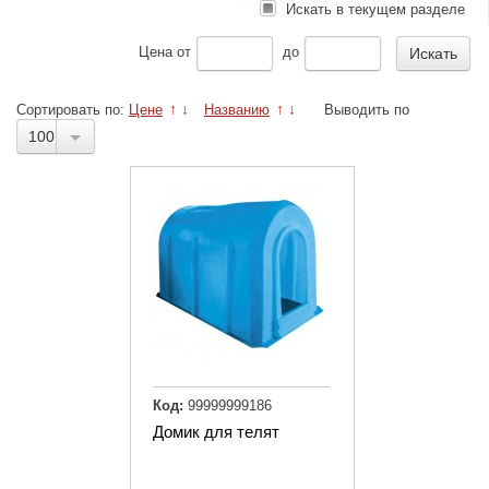
Искать в текущем разделе
Цена
от
до
Сортировать по:
Цене
↑
↓
Названию
↑
↓
Выводить по
100
Код:
99999999186
Домик для телят