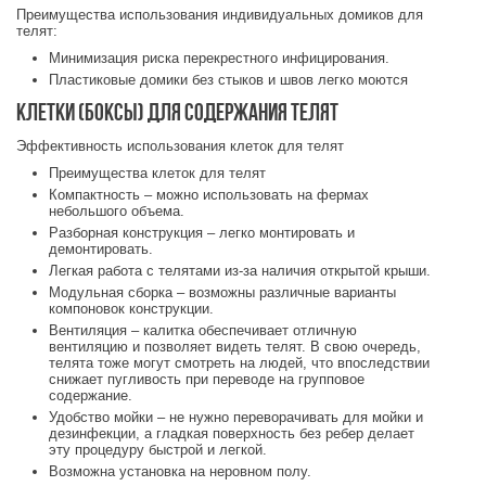
Преимущества использования индивидуальных домиков для
телят:
Минимизация риска перекрестного инфицирования.
Пластиковые домики без стыков и швов легко моются
Клетки (боксы) для содержания телят
Эффективность использования клеток для телят
Преимущества клеток для телят
Компактность – можно использовать на фермах
небольшого объема.
Разборная конструкция – легко монтировать и
демонтировать.
Легкая работа с телятами из-за наличия открытой крыши.
Модульная сборка – возможны различные варианты
компоновок конструкции.
Вентиляция – калитка обеспечивает отличную
вентиляцию и позволяет видеть телят. В свою очередь,
телята тоже могут смотреть на людей, что впоследствии
снижает пугливость при переводе на групповое
содержание.
Удобство мойки – не нужно переворачивать для мойки и
дезинфекции, а гладкая поверхность без ребер делает
эту процедуру быстрой и легкой.
Возможна установка на неровном полу.