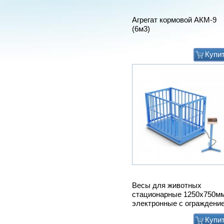
Агрегат кормовой АКМ-9
(6м3)
Купи
Весы для животных
стационарные 1250х750м
электронные с ограждени
Купи