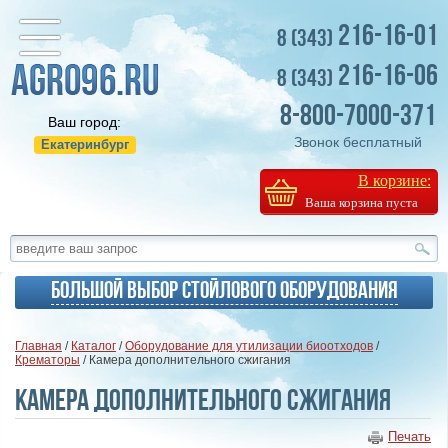
216-16-01
8 (343)
216-16-06
8 (343)
8-800-7000-371
Ваш город:
Звонок бесплатный
Екатеринбург
В корзине:
Ваша корзина пуста
Большой выбор стойлового оборудования
Главная
/
Каталог
/
Оборудование для утилизации биоотходов
/
Крематоры
/ Камера дополнительного сжигания
Камера дополнительного сжигания
Печать