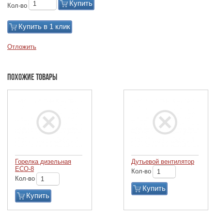
Купить
Кол-во
Купить в 1 клик
Отложить
Похожие товары
Горелка дизельная
Дутьевой вентилятор
ECO-8
Кол-во
Кол-во
Купить
Купить