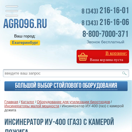
216-16-01
8 (343)
216-16-06
8 (343)
8-800-7000-371
Ваш город:
Звонок бесплатный
Екатеринбург
В корзине:
Ваша корзина пуста
Большой выбор стойлового оборудования
Главная
/
Каталог
/
Оборудование для утилизации биоотходов
/
Инсинераторы малой мощности
/ Инсинератор ИУ-400 (газ) с камерой
дожига
Инсинератор ИУ-400 (газ) с камерой