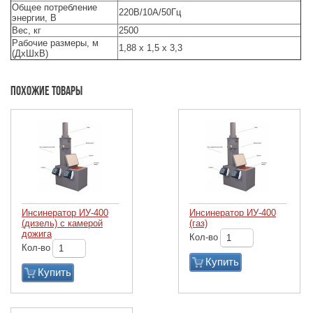
Общее потребление
220В/10А/50Гц
энергии, В
Вес, кг
2500
Рабочие размеры, м
1,88 x 1,5 x 3,3
(ДхШхВ)
Похожие товары
Инсинератор ИУ-400
Инсинератор ИУ-400
(дизель) с камерой
(газ)
дожига
Кол-во
Кол-во
Купить
Купить