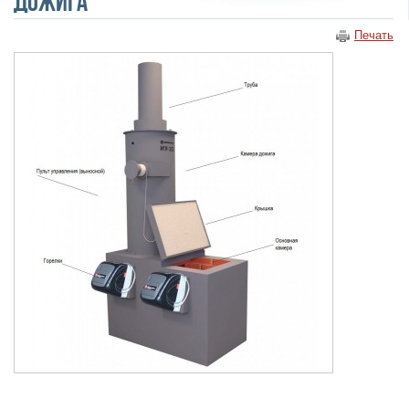
дожига
Печать