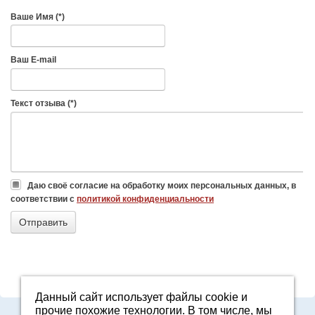
Ваше Имя (*)
Ваш E-mail
Текст отзыва (*)
Даю своё согласие на обработку моих персональных данных, в
соответствии с
политикой конфиденциальности
Данный сайт использует файлы cookie и
прочие похожие технологии. В том числе, мы
Адрес: Свердловская область, г. Арамиль, ул. Базовая, 2