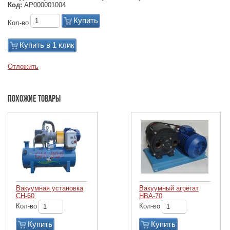
Код:
АР000001004
Купить
Кол-во
Купить в 1 клик
Отложить
Похожие товары
Вакуумная установка
Вакуумный агрегат
СН-60
НВА-70
Кол-во
Кол-во
Купить
Купить