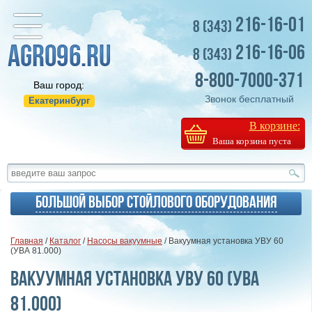
216-16-01
8 (343)
216-16-06
8 (343)
8-800-7000-371
Ваш город:
Звонок бесплатный
Екатеринбург
В корзине:
Ваша корзина пуста
Большой выбор стойлового оборудования
Главная
/
Каталог
/
Насосы вакуумные
/ Вакуумная установка УВУ 60
(УВА 81.000)
Вакуумная установка УВУ 60 (УВА
81.000)