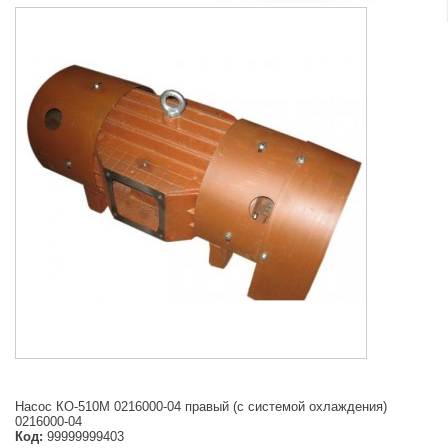
Насос КО-510М 0216000-04 правый (с системой охлаждения)
0216000-04
Код:
99999999403