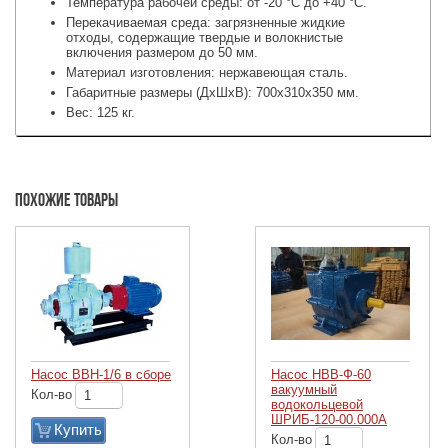
Температура рабочей среды: от -20 °C до +40 °C.
Перекачиваемая среда: загрязненные жидкие
отходы, содержащие твердые и волокнистые
включения размером до 50 мм.
Материал изготовления: нержавеющая сталь.
Габаритные размеры (ДхШхВ): 700х310х350 мм.
Вес: 125 кг.
Похожие товары
Насос ВВН-1/6 в сборе
Насос НВВ-Ф-60
вакуумный
Кол-во
водокольцевой
ШРИБ-120-00.000А
Купить
Кол-во