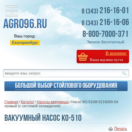
216-16-01
8 (343)
216-16-06
8 (343)
8-800-7000-371
Ваш город:
Звонок бесплатный
Екатеринбург
В корзине:
Ваша корзина пуста
Большой выбор стойлового оборудования
Главная
/
Каталог
/
Насосы вакуумные
/ Насос КО-510М 0216000-04
правый (с системой охлаждения)
Вакуумный насос КО-510
Печать