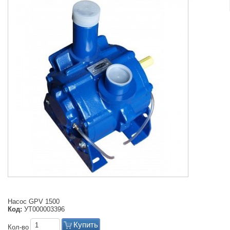
Насос GPV 1500
Код:
УТ000003396
Купить
Кол-во