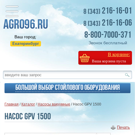
216-16-01
8 (343)
216-16-06
8 (343)
8-800-7000-371
Ваш город:
Звонок бесплатный
Екатеринбург
В корзине:
Ваша корзина пуста
Большой выбор стойлового оборудования
Главная
/
Каталог
/
Насосы вакуумные
/ Насос GPV 1500
Насос GPV 1500
Печать