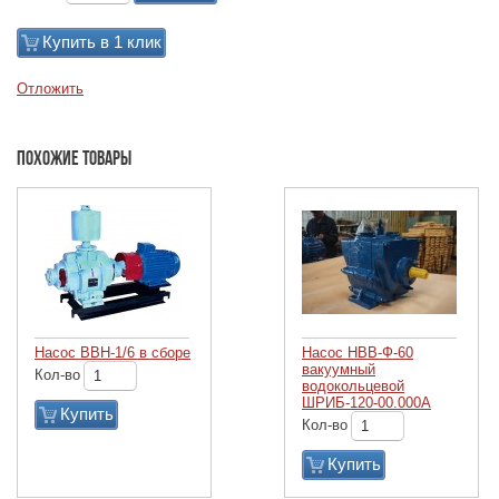
Купить в 1 клик
Отложить
Похожие товары
Насос ВВН-1/6 в сборе
Насос НВВ-Ф-60
вакуумный
Кол-во
водокольцевой
ШРИБ-120-00.000А
Купить
Кол-во
Купить