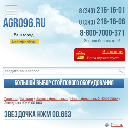
216-16-01
8 (343)
216-16-06
8 (343)
8-800-7000-371
Ваш город:
Звонок бесплатный
Екатеринбург
В корзине:
Ваша корзина пуста
Большой выбор стойлового оборудования
Главная
/
Каталог
/
Насосы фекальные
/
Насос фекальный НЖН-200А
/
Звездочка НЖМ 00.663
Звездочка НЖМ 00.663
Печать