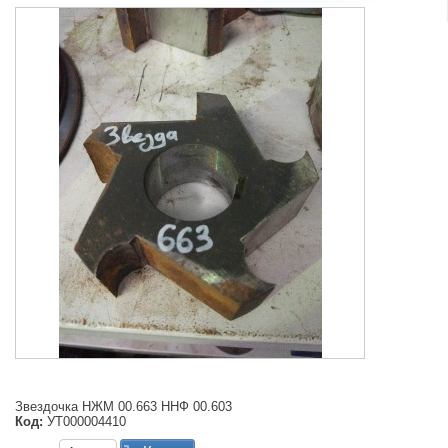
Звездочка НЖМ 00.663 ННФ 00.603
Код:
УТ000004410