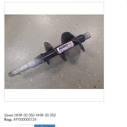
Шнек ННФ 00.050 ННФ 00.050
Код:
АР000000724