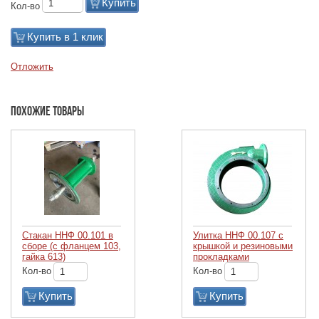
Купить
Кол-во
Купить в 1 клик
Отложить
Похожие товары
Стакан ННФ 00.101 в
Улитка ННФ 00.107 с
сборе (с фланцем 103,
крышкой и резиновыми
гайка 613)
прокладками
Кол-во
Кол-во
Купить
Купить