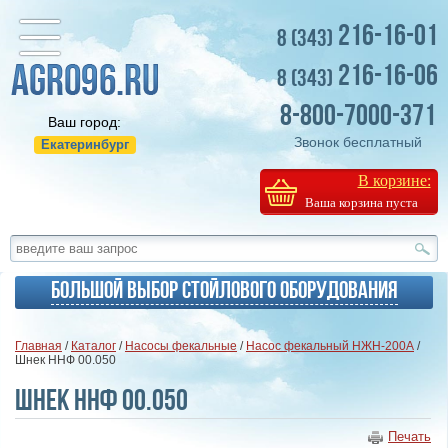
216-16-01
8 (343)
216-16-06
8 (343)
8-800-7000-371
Ваш город:
Звонок бесплатный
Екатеринбург
В корзине:
Ваша корзина пуста
Большой выбор стойлового оборудования
Главная
/
Каталог
/
Насосы фекальные
/
Насос фекальный НЖН-200А
/
Шнек ННФ 00.050
Шнек ННФ 00.050
Печать