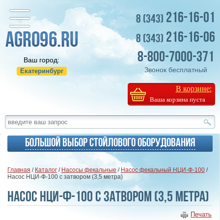
216-16-01
8 (343)
216-16-06
8 (343)
8-800-7000-371
Ваш город:
Звонок бесплатный
Екатеринбург
В корзине:
Ваша корзина пуста
Большой выбор стойлового оборудования
Главная
/
Каталог
/
Насосы фекальные
/
Насос фекальный НЦИ-Ф-100
/
Насос НЦИ-Ф-100 с затвором (3,5 метра)
Насос НЦИ-Ф-100 с затвором (3,5 метра)
Печать