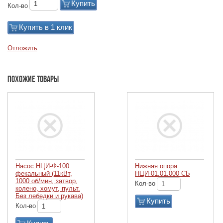
Купить
Кол-во
Купить в 1 клик
Отложить
Похожие товары
Насос НЦИ-Ф-100
Нижняя опора
фекальный (11кВт,
НЦИ-01.01.000 СБ
1000 об/мин, затвор,
Кол-во
колено, хомут, пульт.
Без лебедки и рукава)
Купить
Кол-во