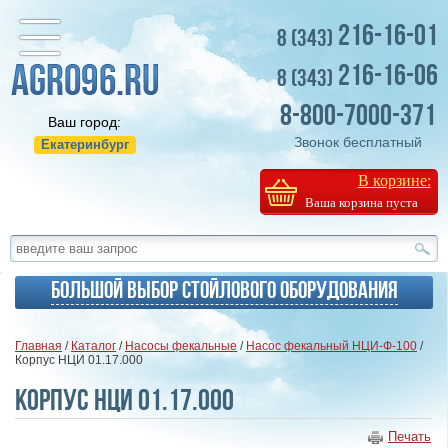
216-16-01
8 (343)
216-16-06
8 (343)
8-800-7000-371
Ваш город:
Звонок бесплатный
Екатеринбург
В корзине:
Ваша корзина пуста
Большой выбор стойлового оборудования
Главная
/
Каталог
/
Насосы фекальные
/
Насос фекальный НЦИ-Ф-100
/
Корпус НЦИ 01.17.000
Корпус НЦИ 01.17.000
Печать