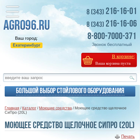
216-16-01
8 (343)
216-16-06
8 (343)
8-800-7000-371
Ваш город:
Звонок бесплатный
Екатеринбург
В корзине:
Ваша корзина пуста
Большой выбор стойлового оборудования
Главная
/
Каталог
/
Моющие средства
/ Моющее средство щелочное
СиПро (20L)
Моющее средство щелочное СиПро (20L)
Печать