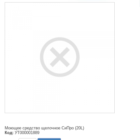
Моющее средство щелочное СиПро (20L)
Код:
УТ000001889