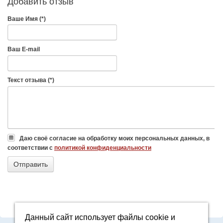
Добавить отзыв
Ваше Имя (*)
Ваш E-mail
Текст отзыва (*)
Даю своё согласие на обработку моих персональных данных, в
соответствии с
политикой конфиденциальности
Данный сайт использует файлы cookie и