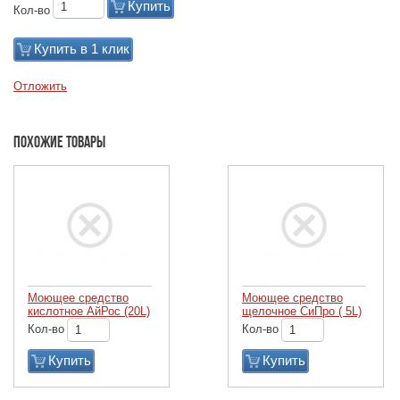
Купить
Кол-во
Купить в 1 клик
Отложить
Похожие товары
Моющее средство
Моющее средство
кислотное АйРос (20L)
щелочное СиПро ( 5L)
Кол-во
Кол-во
Купить
Купить