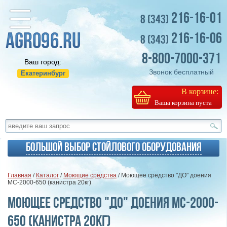
216-16-01
8 (343)
216-16-06
8 (343)
8-800-7000-371
Ваш город:
Звонок бесплатный
Екатеринбург
В корзине:
Ваша корзина пуста
Большой выбор стойлового оборудования
Главная
/
Каталог
/
Моющие средства
/ Моющее средство "ДО" доения
МС-2000-650 (канистра 20кг)
Моющее средство "ДО" доения МС-2000-
650 (канистра 20кг)