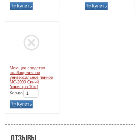
Купить
Купить
Моющее средство
слабощелочное
универсальное пенное
МС-2000 Синий
(канистра 10кг)
Кол-во
Купить
Отзывы