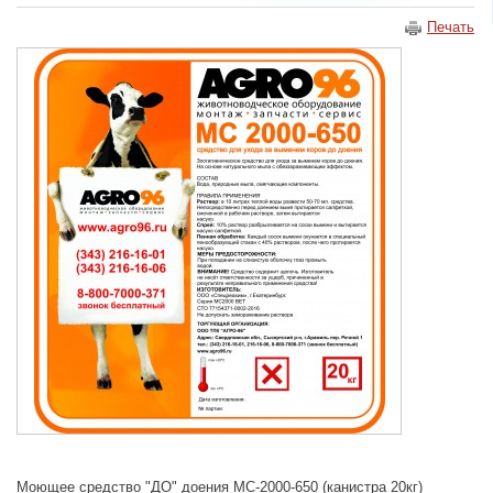
Печать
Моющее средство "ДО" доения МС-2000-650 (канистра 20кг)