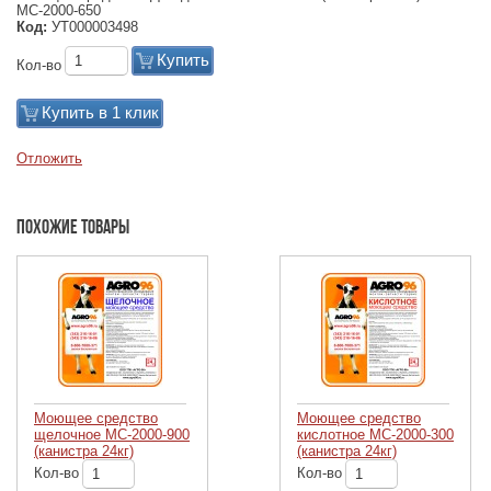
МС-2000-650
Код:
УТ000003498
Купить
Кол-во
Купить в 1 клик
Отложить
Похожие товары
Моющее средство
Моющее средство
щелочное МС-2000-900
кислотное МС-2000-300
(канистра 24кг)
(канистра 24кг)
Кол-во
Кол-во