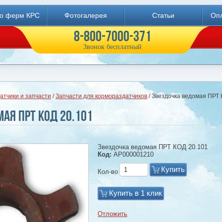
во ферм КРС
Фотогалерея
Статьи
Опл
8-800-7000-371
Звонок бесплатный
атчики и запчасти
/
Запчасти для кормораздатчиков
/ Звездочка ведомая ПРТ 
ая ПРТ КОД 20.101
Звездочка ведомая ПРТ КОД 20.101
Код:
АР000001210
Купить
Кол-во
Купить в 1 клик
Отложить