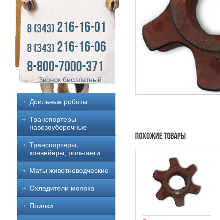
216-16-01
8 (343)
216-16-06
8 (343)
8-800-7000-371
Звонок бесплатный
Доильные роботы
Транспортеры
навозоуборочные
Похожие товары
Транспортеры,
конвейеры, рольганги
Маты животноводческие
Охладители молока
Поилки