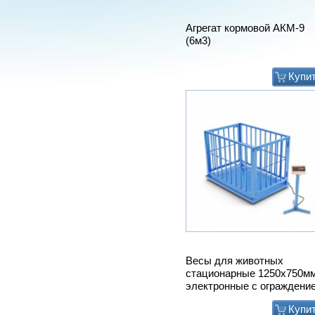
Агрегат кормовой АКМ-9
(6м3)
Купи
Весы для животных
стационарные 1250х750м
электронные с ограждени
Купи