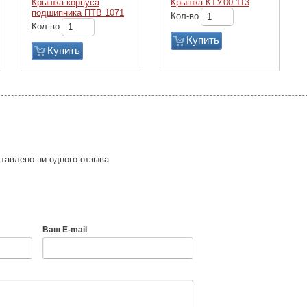
Крышка корпуса
Крышка КТУ.00.113
подшипника ПТВ 1071
Кол-во
Кол-во
Купить
Купить
тавлено ни одного отзыва
Ваш E-mail