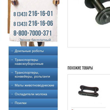
216-16-01
8 (343)
216-16-06
8 (343)
8-800-7000-371
Звонок бесплатный
Доильные роботы
Транспортеры
навозоуборочные
Похожие товары
Транспортеры,
конвейеры, рольганги
Маты животноводческие
Охладители молока
Поилки