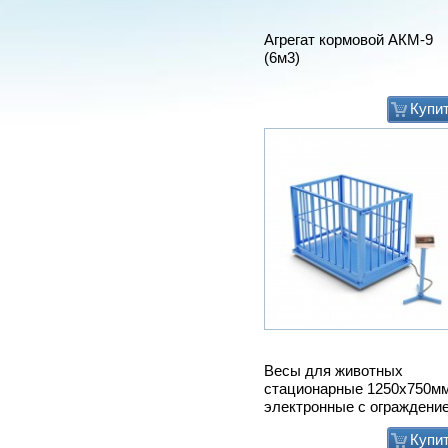
Агрегат кормовой АКМ-9
(6м3)
Купи
Весы для животных
стационарные 1250х750м
электронные с ограждени
Купи