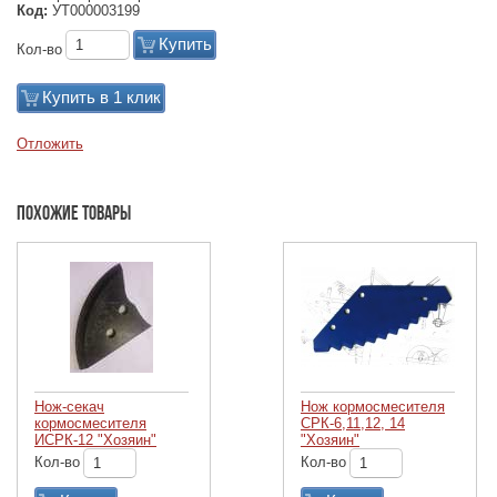
Код:
УТ000003199
Купить
Кол-во
Купить в 1 клик
Отложить
Похожие товары
Нож-секач
Нож кормосмесителя
кормосмесителя
СРК-6,11,12, 14
ИСРК-12 "Хозяин"
"Хозяин"
Кол-во
Кол-во