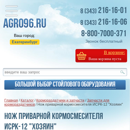
216-16-01
8 (343)
216-16-06
8 (343)
8-800-7000-371
Ваш город:
Звонок бесплатный
Екатеринбург
В корзине:
Ваша корзина пуста
Большой выбор стойлового оборудования
Главная
/
Каталог
/
Кормораздатчики и запчасти
/
Запчасти для
кормораздатчиков
/ Нож приварной кормосмесителя ИСРК-12 "Хозяин"
Нож приварной кормосмесителя
ИСРК-12 "Хозяин"