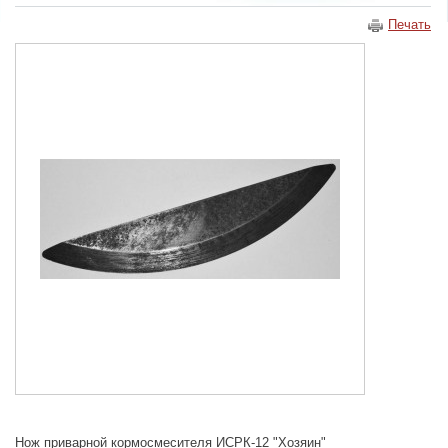
Печать
Нож приварной кормосмесителя ИСРК-12 "Хозяин"