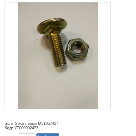
Болт Seko левый M51957417
Код:
УТ000002473