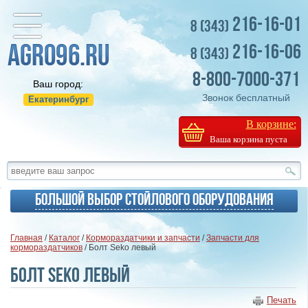
216-16-01
8 (343)
216-16-06
8 (343)
8-800-7000-371
Ваш город:
Звонок бесплатный
Екатеринбург
В корзине:
Ваша корзина пуста
Большой выбор стойлового оборудования
Главная
/
Каталог
/
Кормораздатчики и запчасти
/
Запчасти для
кормораздатчиков
/ Болт Seko левый
Болт Seko левый
Печать