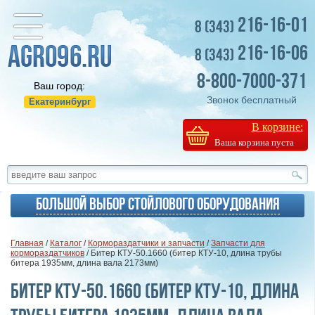
216-16-01
8 (343)
216-16-06
8 (343)
8-800-7000-371
Ваш город:
Звонок бесплатный
Екатеринбург
В корзине:
Ваша корзина пуста
Большой выбор стойлового оборудования
Главная
/
Каталог
/
Кормораздатчики и запчасти
/
Запчасти для
кормораздатчиков
/ Битер КТУ-50.1660 (битер КТУ-10, длина трубы
битера 1935мм, длина вала 2173мм)
Битер КТУ-50.1660 (битер КТУ-10, длина