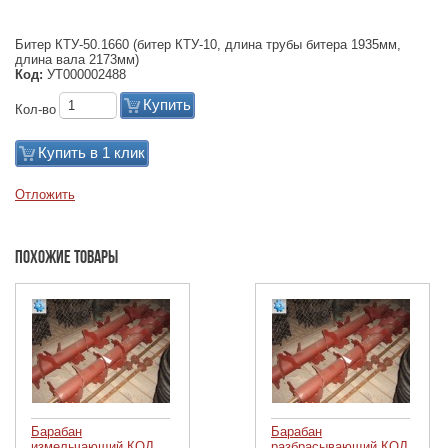
Битер КТУ-50.1660 (битер КТУ-10, длина трубы битера 1935мм,
длина вала 2173мм)
Код:
УТ000002488
Купить
Кол-во
Купить в 1 клик
Отложить
Похожие товары
Барабан
Барабан
измельчающий КОД
разбрасывающий КОД