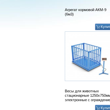
Агрегат кормовой АКМ-9
(6м3)
Купи
Весы для животных
стационарные 1250х750м
электронные с ограждени
Купи