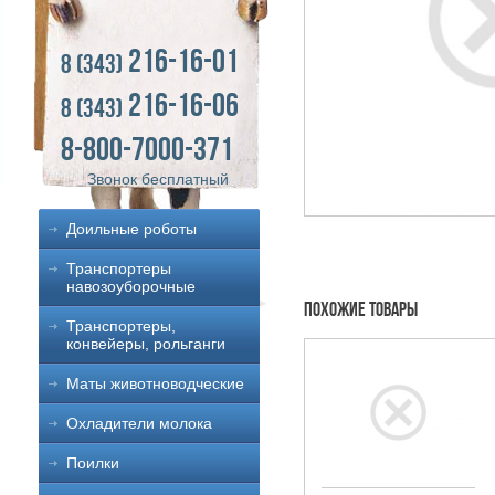
216-16-01
8 (343)
216-16-06
8 (343)
8-800-7000-371
Звонок бесплатный
Доильные роботы
Транспортеры
навозоуборочные
Похожие товары
Транспортеры,
конвейеры, рольганги
Маты животноводческие
Охладители молока
Поилки