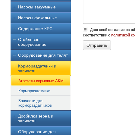
Насосы вакуумные
Насосы фекальные
Содержание КРС
Даю своё согласие на о
соответствии с
политикой к
Стойловое
оборудование
Оборудование для телят
Кормораздатчики и
запчасти
Агрегаты кормовые АКМ
Кормораздатчики
Запчасти для
кормораздатчиков
Дробилки зерна и
запчасти
Оборудование для