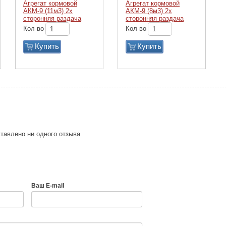
Агрегат кормовой
Агрегат кормовой
АКМ-9 (11м3) 2х
АКМ-9 (8м3) 2х
сторонняя раздача
сторонняя раздача
Кол-во
Кол-во
Купить
Купить
тавлено ни одного отзыва
Ваш E-mail