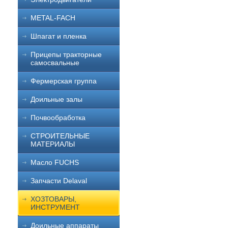
METAL-FACH
Шпагат и пленка
Прицепы тракторные
самосвальные
Фермерская группа
Доильные залы
Почвообработка
СТРОИТЕЛЬНЫЕ
МАТЕРИАЛЫ
Масло FUCHS
Запчасти Delaval
ХОЗТОВАРЫ,
ИНСТРУМЕНТ
Доильные аппараты