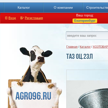
Каталог
О компании
Строительст
Ваш город:
Вход
Регистрация
Екатеринбург
Главная
/
Каталог
/
ХОЗТОВАР
Таз оц.23л