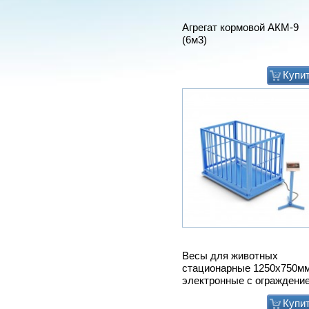
Агрегат кормовой АКМ-9
(6м3)
Купи
Весы для животных
стационарные 1250х750м
электронные с ограждени
Купи