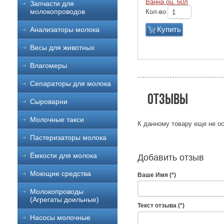
Ванна оц. 60л
Запчасти для
молокопроводов
Кол-во
Купить
Анализаторы молока
Весы для животных
Влагомеры
Сепараторы для молока
Отзывы
Сыроварни
Молочные такси
К данному товару еще не ос
Пастеризаторы молока
Ёмкости для молока
Добавить отзыв
Моющие средства
Ваше Имя (*)
Молокопроводы
(Агрегаты доильные)
Текст отзыва (*)
Насосы молочные