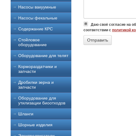
Насосы вакуумные
Насосы фекальные
Даю своё согласие на о
Содержание КРС
соответствии с
политикой к
Стойловое
оборудование
Оборудование для телят
Кормораздатчики и
запчасти
Дробилки зерна и
запчасти
Оборудование для
утилизации биоотходов
Шланги
Шорные изделия
Электродвигатели