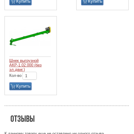
Купить
Купить
Шнек выгрузной
АКР-1.02.000 (без
эл.двиг.)
Кол-во
Купить
Отзывы
К данному товару еще не оставлено ни одного отзыва