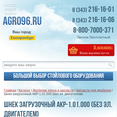
216-16-01
8 (343)
216-16-06
8 (343)
8-800-7000-371
Ваш город:
Звонок бесплатный
Екатеринбург
В корзине:
Ваша корзина пуста
Большой выбор стойлового оборудования
Главная
/
Каталог
/
Дробилки зерна и запчасти
/
Запчасти для дробилок
/
Шнек загрузочный АКР-1.01.000 (без эл. двигателем)
Шнек загрузочный АКР-1.01.000 (без эл.
двигателем)