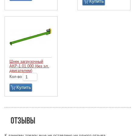
Купить
Шнек загрузочный
АКР-1.01.000 (без эл.
двигателем)
Кол-во
Купить
Отзывы
К данному товару еще не оставлено ни одного отзыва