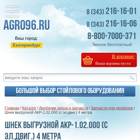
216-16-01
8 (343)
216-16-06
8 (343)
8-800-7000-371
Ваш город:
Звонок бесплатный
Екатеринбург
В корзине:
Ваша корзина пуста
Большой выбор стойлового оборудования
Главная
/
Каталог
/
Дробилки зерна и запчасти
/
Запчасти для дробилок
/
Шнек выгрузной АКР-1.02.000 (с эл.двиг.) 4 метра
Шнек выгрузной АКР-1.02.000 (с
эл.двиг.) 4 метра