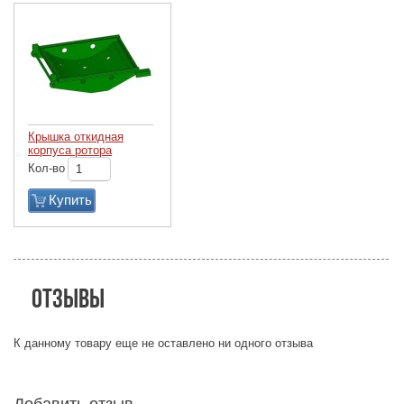
Крышка откидная
корпуса ротора
Кол-во
Купить
Отзывы
К данному товару еще не оставлено ни одного отзыва
Добавить отзыв