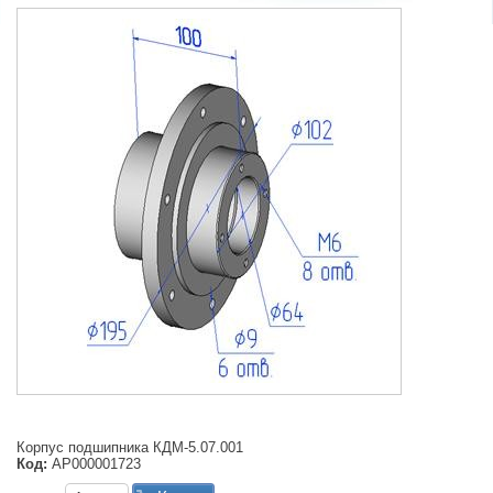
Корпус подшипника КДМ-5.07.001
Код:
АР000001723