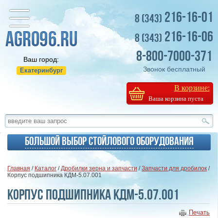
216-16-01
8 (343)
216-16-06
8 (343)
8-800-7000-371
Ваш город:
Звонок бесплатный
Екатеринбург
В корзине:
Ваша корзина пуста
Большой выбор стойлового оборудования
Главная
/
Каталог
/
Дробилки зерна и запчасти
/
Запчасти для дробилок
/
Корпус подшипника КДМ-5.07.001
Корпус подшипника КДМ-5.07.001
Печать