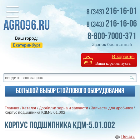
216-16-01
8 (343)
216-16-06
8 (343)
8-800-7000-371
Ваш город:
Звонок бесплатный
Екатеринбург
В корзине:
Ваша корзина пуста
Большой выбор стойлового оборудования
Главная
/
Каталог
/
Дробилки зерна и запчасти
/
Запчасти для дробилок
/
Корпус подшипника КДМ-5.01.002
Корпус подшипника КДМ-5.01.002
Печать