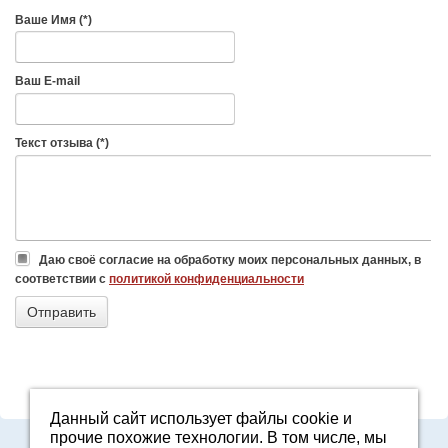
Ваше Имя (*)
Ваш E-mail
Текст отзыва (*)
Даю своё согласие на обработку моих персональных данных, в
соответствии с
политикой конфиденциальности
Данный сайт использует файлы cookie и
прочие похожие технологии. В том числе, мы
Адрес: Свердловская область, г. Арамиль, ул. Базовая, 2