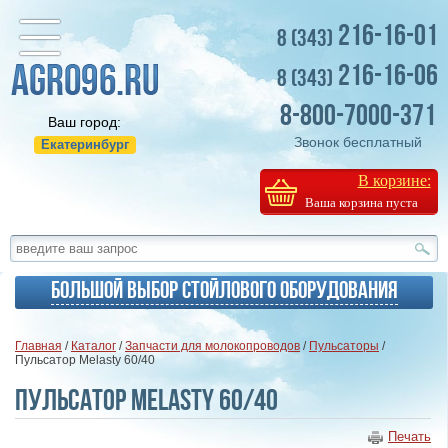
216-16-01
8 (343)
216-16-06
8 (343)
8-800-7000-371
Ваш город:
Звонок бесплатный
Екатеринбург
В корзине:
Ваша корзина пуста
Большой выбор стойлового оборудования
Главная
/
Каталог
/
Запчасти для молокопроводов
/
Пульсаторы
/
Пульсатор Melasty 60/40
Пульсатор Melasty 60/40
Печать