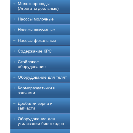
Молокопроводы
(Агрегаты доильные)
Насосы молочные
Насосы вакуумные
Насосы фекальные
Содержание КРС
Стойловое
оборудование
Оборудование для телят
Кормораздатчики и
запчасти
Дробилки зерна и
запчасти
Оборудование для
утилизации биоотходов