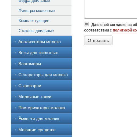
Ведра доильные
Фильтры молочные
Комплектующие
Даю своё согласие на о
соответствии с
политикой к
Стаканы доильные
Анализаторы молока
Весы для животных
Влагомеры
Сепараторы для молока
Сыроварни
Молочные такси
Пастеризаторы молока
Ёмкости для молока
Моющие средства