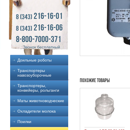
216-16-01
8 (343)
216-16-06
8 (343)
8-800-7000-371
Звонок бесплатный
Доильные роботы
Транспортеры
навозоуборочные
Похожие товары
Транспортеры,
конвейеры, рольганги
Маты животноводческие
Охладители молока
Поилки