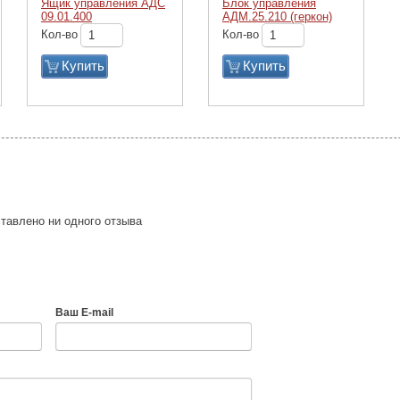
Ящик управления АДС
Блок управления
09.01.400
АДМ.25.210 (геркон)
Кол-во
Кол-во
Купить
Купить
тавлено ни одного отзыва
Ваш E-mail