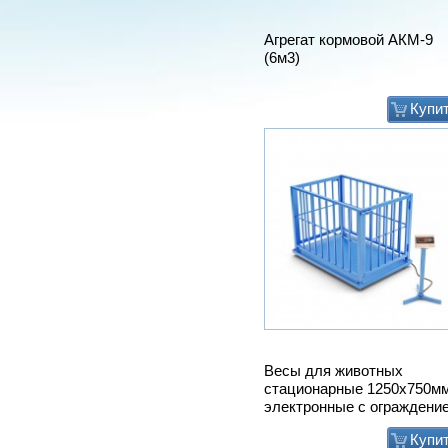
Агрегат кормовой АКМ-9
(6м3)
Купи
Весы для животных
стационарные 1250х750м
электронные с ограждени
Купи