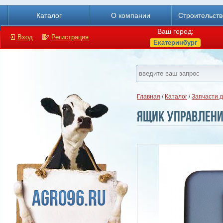
Каталог
О компании
Строительст
Ваш город:
Вход
Регистрация
Екатеринбург
Главная
/
Каталог
/
Запчасти 
Ящик управлени