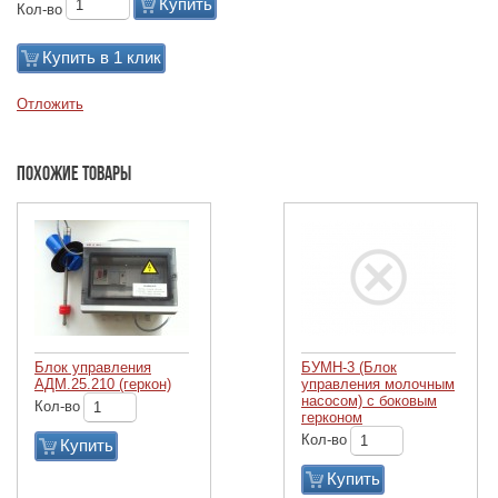
Купить
Кол-во
Купить в 1 клик
Отложить
Похожие товары
Блок управления
БУМН-3 (Блок
АДМ.25.210 (геркон)
управления молочным
насосом) с боковым
Кол-во
герконом
Кол-во
Купить
Купить