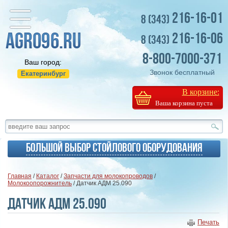
216-16-01
8 (343)
216-16-06
8 (343)
8-800-7000-371
Ваш город:
Звонок бесплатный
Екатеринбург
В корзине:
Ваша корзина пуста
Большой выбор стойлового оборудования
Главная
/
Каталог
/
Запчасти для молокопроводов
/
Молокоопорожнитель
/ Датчик АДМ 25.090
Датчик АДМ 25.090
Печать