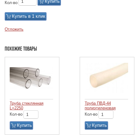
Купить
Кол-во
Купить в 1 клик
Отложить
Похожие товары
Труба стеклянная
Труба ПВД-44
L=2250
полиэтиленовая
Кол-во
Кол-во
Купить
Купить