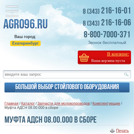
216-16-01
8 (343)
216-16-06
8 (343)
8-800-7000-371
Ваш город:
Звонок бесплатный
Екатеринбург
В корзине:
Ваша корзина пуста
Большой выбор стойлового оборудования
Главная
/
Каталог
/
Запчасти для молокопроводов
/
Комплектующие
/
Муфта АДСН 08.00.000 в сборе
Муфта АДСН 08.00.000 в сборе
Печать