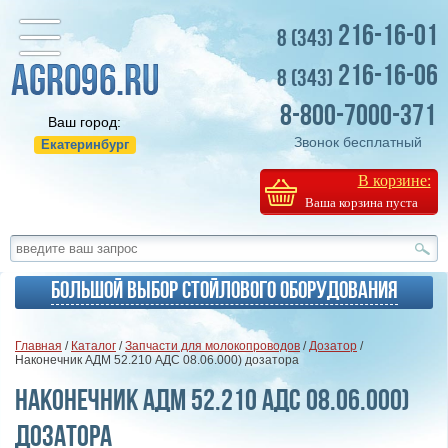
216-16-01
8 (343)
216-16-06
8 (343)
8-800-7000-371
Ваш город:
Звонок бесплатный
Екатеринбург
В корзине:
Ваша корзина пуста
Большой выбор стойлового оборудования
Главная
/
Каталог
/
Запчасти для молокопроводов
/
Дозатор
/
Наконечник АДМ 52.210 АДС 08.06.000) дозатора
Наконечник АДМ 52.210 АДС 08.06.000)
дозатора