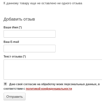
К данному товару еще не оставлено ни одного отзыва
Добавить отзыв
Ваше Имя (*)
Ваш E-mail
Текст отзыва (*)
Даю своё согласие на обработку моих персональных данных, в
соответствии с
политикой конфиденциальности